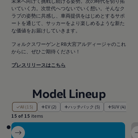
未来へ向けて挑戦し続ける姿勢。​次の時代を切り拓
いていく力。​次世代へつないでいく想い。​そんなク
ラブの姿勢に共感し、車両提供をはじめとするサポ
ートを通じて、​サッカーをより楽しめるような新た
な価値をお届けしていきます。​
フォルクスワーゲンとRB大宮アルディージャのこれ
からに、ぜひご期待ください！​​
プレスリリースはこちら
Model Lineup
15 of 15 items
All (15)
EV (2)
ハッチバック (5)
SUV (4)
15 of 15
items