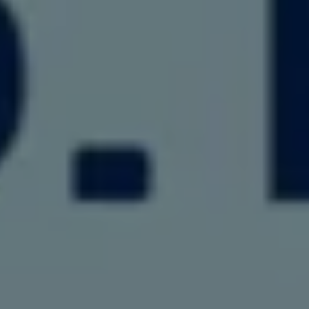
リコール関連情報
セーフティ マイスター