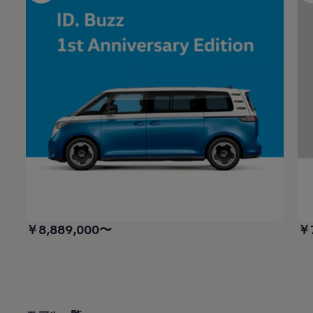
￥8,889,000〜​
￥