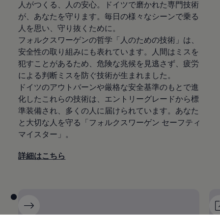
人がつくる、人の安心。ドイツで磨かれた専門技術
が、あなたを守ります。毎日の様々なシーンで乗る
人を思い、守り抜くために。
フォルクスワーゲンの哲学「人のための技術」は、
安全性の取り組みにも表れています。人間はミスを
犯すことがあるため、危険な兆候を見逃さず、疲労
による判断ミスを防ぐ技術が生まれました。
ドイツのアウトバーンや厳格な安全基準のもとで進
化したこれらの技術は、エントリーグレードから標
準装備され、多くの人に届けられています。あなた
と大切な人を守る「フォルクスワーゲン セーフティ
マイスター」。
詳細はこちら