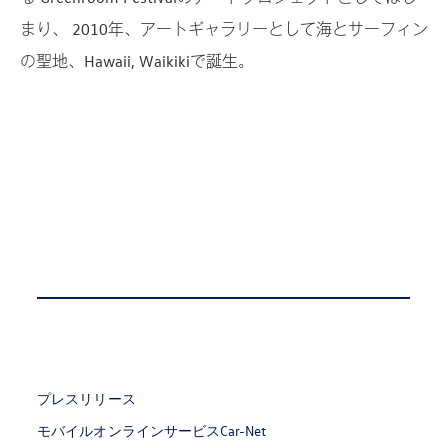
まり、 2010年、アートギャラリーとして海とサーフィン
の聖地、Hawaii, Waikikiで誕生。
プレスリリース
モバイルオンラインサービスCar-Net