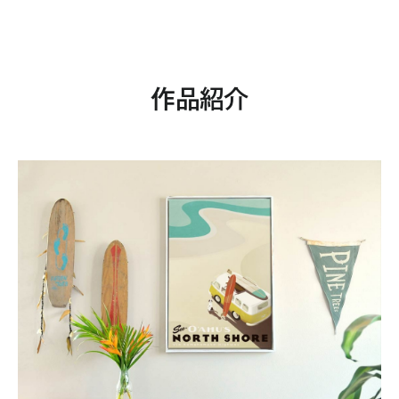
って、お客様の同意を得ることが困難であるとき。

(3) 公衆衛生の向上又は児童の健全な育成の推進のために特に必
要がある場合であって、お客様の同意を得ることが困難である
とき。

作品紹介
(4) 国の機関もしくは地方公共団体又はその委託を受けた者が法
令の定める事務を遂行することに対して協力する必要がある場
合であって、お客様の同意を得ることにより当該事務の遂行に
支障を及ぼすおそれがあるとき。
