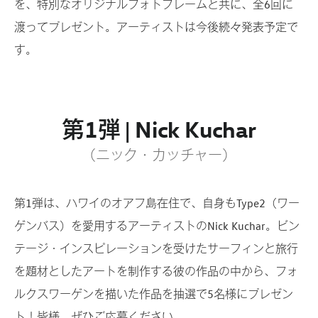
を、特別なオリジナルフォトフレームと共に、全6回に
渡ってプレゼント。アーティストは今後続々発表予定で
す。
第1弾 | Nick Kuchar
（ニック・カッチャー）
第1弾は、ハワイのオアフ島在住で、自身もType2（ワー
ゲンバス）を愛用するアーティストのNick Kuchar。ビン
テージ・インスピレーションを受けたサーフィンと旅行
を題材としたアートを制作する彼の作品の中から、フォ
ルクスワーゲンを描いた作品を抽選で5名様にプレゼン
ト！皆様、ぜひご応募ください。