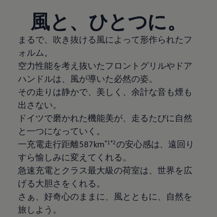
風と、ひとつに。
まるで、吹き抜ける風によって形作られたフ
ォルム。
空力性能を考え抜いたフロントグリルやドア
ハンドルは、風が導いた必然の姿。
その走りは静かで、美しく、余計な音も煙も
出さない。
ドイツで磨かれた機能美が、走るたびに自然
と一つになっていく。
一充電走行距離587km
*1*2
の安心感は、遠回り
すら愉しみに変えてくれる。
急速充電とクラス最大級の荷室は、世界を広
げる大胆さをくれる。
さぁ、好奇心のままに、風とともに、自然を
旅しよう。