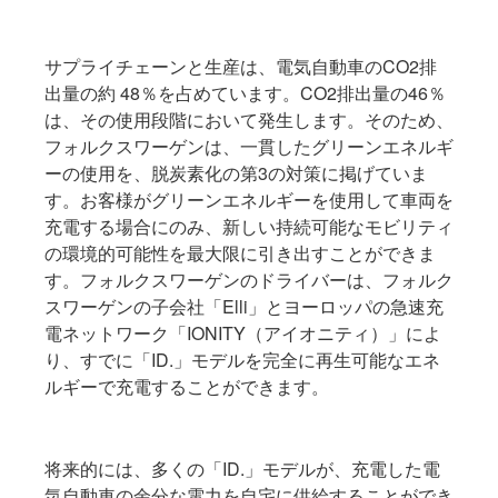
サプライチェーンと生産は、電気自動車のCO2排
出量の約 48％を占めています。CO2排出量の46％
は、その使用段階において発生します。そのため、
フォルクスワーゲンは、一貫したグリーンエネルギ
ーの使用を、脱炭素化の第3の対策に掲げていま
す。お客様がグリーンエネルギーを使用して車両を
充電する場合にのみ、新しい持続可能なモビリティ
の環境的可能性を最大限に引き出すことができま
す。フォルクスワーゲンのドライバーは、フォルク
スワーゲンの子会社「Elli」とヨーロッパの急速充
電ネットワーク「IONITY（アイオニティ）」によ
り、すでに「ID.」モデルを完全に再生可能なエネ
ルギーで充電することができます。
将来的には、多くの「ID.」モデルが、充電した電
気自動車の余分な電力を自宅に供給することができ