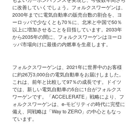
に改善していくでしょう。フォルクスワーゲンは、
2030年までに電気自動車の販売台数の割合を、ヨ
ーロッパで少なくとも70％に、北米と中国で50％
以上に増加させることを目指しています。2033年
から2035年の間に、フォルクスワーゲンはヨーロ
ッパ市場向けに最後の内燃車を生産します。
フォルクスワーゲンは、2021年に世界中のお客様
に約26万3,000台の電気自動車をお届けしました。
これは、前年と比較して97％の成長です。ドイツ
では、新しい電気自動車の5台に1台がフォルクス
ワーゲンです。「ACCELERATE」戦略により、フ
ォルクスワーゲンは、e-モビリティの時代に完璧に
備え、同戦略は「Way to ZERO」の中心ともなっ
ています。