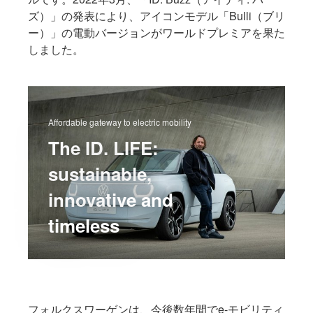
ズ）
」の発表により、アイコンモデル「Bulli（ブリ
ー）」の電動バージョンがワールドプレミアを果た
しました。
Affordable gateway to electric mobility
The ID. LIFE
:
sustainable,
innovative and
timeless
フォルクスワーゲンは、今後数年間でe-モビリティ