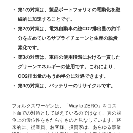
第1の対策は、製品ポートフォリオの電動化を継
続的に加速することです。
第2の対策は、電気自動車の総CO2排出量の約半
分を占めているサプライチェーンと生産の脱炭
素化です。
第3の対策は、車両の使用段階における一貫した
グリーンエネルギーの使用です。これにより、
CO2排出量のもう約半分に対処できます。
第4の対策は、バッテリーのリサイクルです。
フォルクスワーゲンは、「Way to ZERO」をコス
ト面での対策として捉えているのではなく、真の競
争上の優位性をもたらすものと見なしています。将
来的に、従業員、お客様、投資家は、あらゆる事業