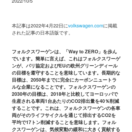
2022/10/5
本記事は2022年4月22日に
volkswagen.com
に掲載
された記事の日本語版です。
フォルクスワーゲンは、「Way to ZERO」を歩ん
でいます。簡単に言えば、これはフォルクスワーゲ
ンが、パリ協定およびEUの欧州グリーンディール
の目標を遵守することを意味しています。長期的な
目標は、2050年までに完全にカーボンニュートラ
ルな企業になることです。フォルクスワーゲンの
2030年の目標は、2018年と比較してヨーロッパで
生産される車両1台あたりのCO2排出量を40％削減
することです。これは、フォルクスワーゲンの各車
両がそのライフサイクルを通じて排出するCO2を
平均で17トン削減することを意味します。フォル
クスワーゲンは、気候変動の緩和に大きく貢献する