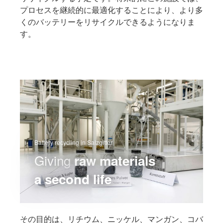
プロセスを継続的に最適化することにより、より多
くのバッテリーをリサイクルできるようになりま
す。
Battery recycling in Salzgitter
Giving
raw materials
a second life
その目的は、リチウム、ニッケル、マンガン、コバ