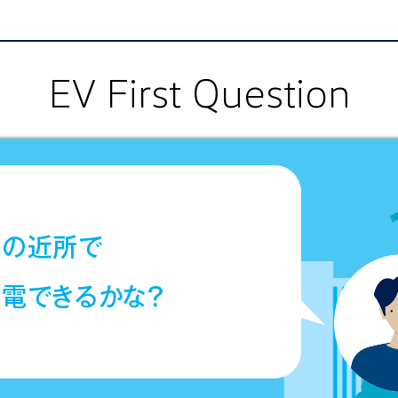
EV First Question
家の近所で
電できるかな？