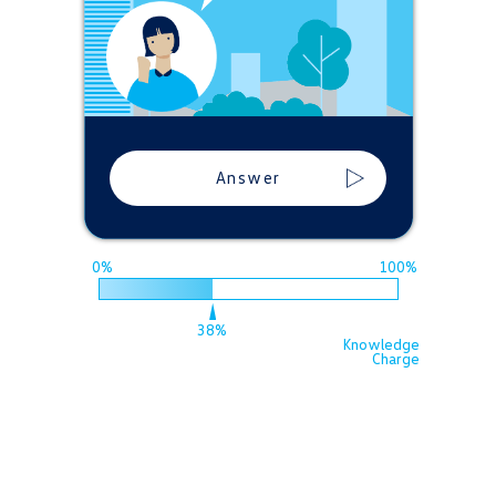
Answer
38%
Knowledge
Charge