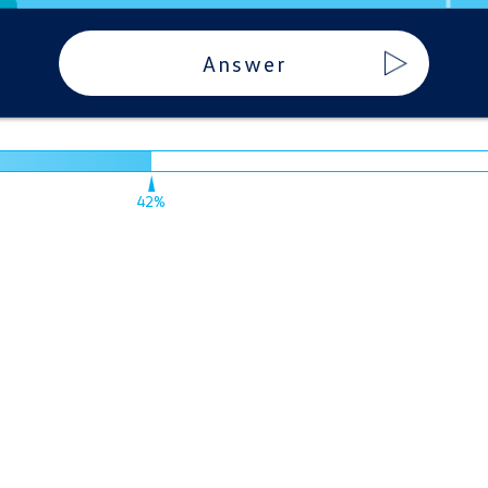
Answer
42%